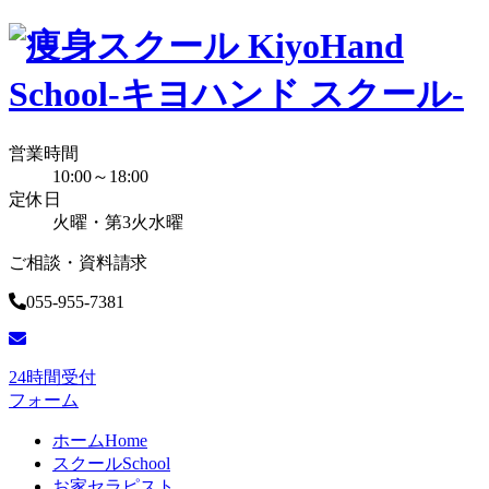
営業時間
10:00～18:00
定休日
火曜・第3火水曜
ご相談・資料請求
055-955-7381
24時間受付
フォーム
ホーム
Home
スクール
School
お家セラピスト