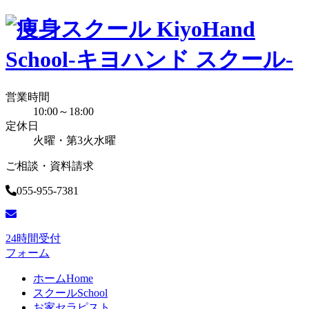
営業時間
10:00～18:00
定休日
火曜・第3火水曜
ご相談・資料請求
055-955-7381
24時間受付
フォーム
ホーム
Home
スクール
School
お家セラピスト