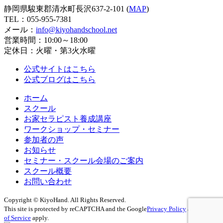
静岡県駿東郡清水町長沢637-2-101 (
MAP
)
TEL：
055-955-7381
メール：
info@kiyohandschool.net
営業時間：10:00～18:00
定休日：火曜・第3火水曜
公式サイトはこちら
公式ブログはこちら
ホーム
スクール
お家セラピスト養成講座
ワークショップ・セミナー
参加者の声
お知らせ
セミナー・スクール会場のご案内
スクール概要
お問い合わせ
Copyright ©
KiyoHand. All Rights Reserved.
This site is protected by reCAPTCHA and the Google
Privacy Policy
and
Terms
of Service
apply.