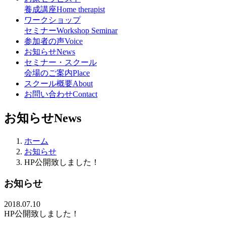
養成講座
Home therapist
ワークショップ
セミナー
Workshop Seminar
参加者の声
Voice
お知らせ
News
セミナー・スクール
会場のご案内
Place
スクール概要
About
お問い合わせ
Contact
お知らせ
News
ホーム
お知らせ
HP公開致しました！
お知らせ
2018.07.10
HP公開致しました！