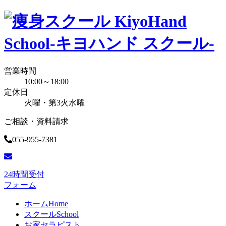
営業時間
10:00～18:00
定休日
火曜・第3火水曜
ご相談・資料請求
055-955-7381
24時間受付
フォーム
ホーム
Home
スクール
School
お家セラピスト